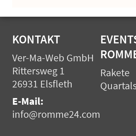
KONTAKT
EVENTS
ROMME
Ver-Ma-Web GmbH
Rittersweg 1
Rakete
26931 Elsfleth
Quartals
E-Mail:
info@romme24.com