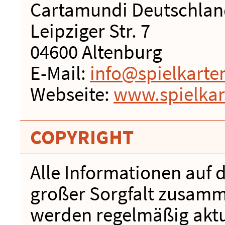
Cartamundi Deutschla
Leipziger Str. 7
04600 Altenburg
E-Mail:
info@spielkarte
Webseite:
www.spielka
COPYRIGHT
Alle Informationen auf 
großer Sorgfalt zusamme
werden regelmäßig aktu