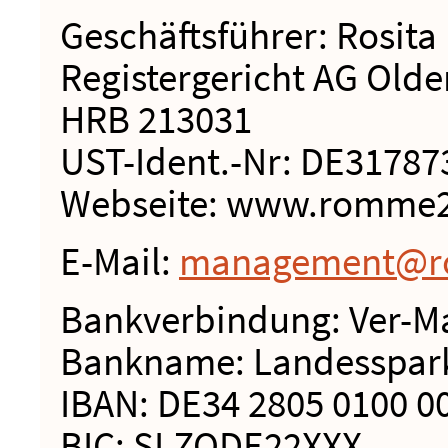
Geschäftsführer: Rosit
Registergericht AG Old
HRB 213031
UST-Ident.-Nr: DE31787
Webseite: www.romme
E-Mail:
management@r
Bankverbindung: Ver
Bankname: Landesspark
IBAN: DE34 2805 0100 0
BIC: SLZODE22XXX