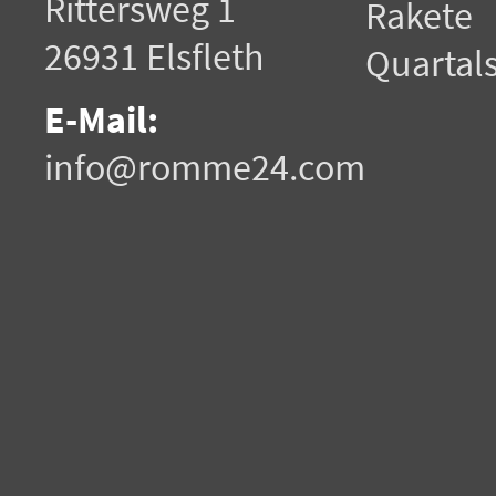
Rittersweg 1
Rakete
26931 Elsfleth
Quartals
E-Mail:
info@romme24.com